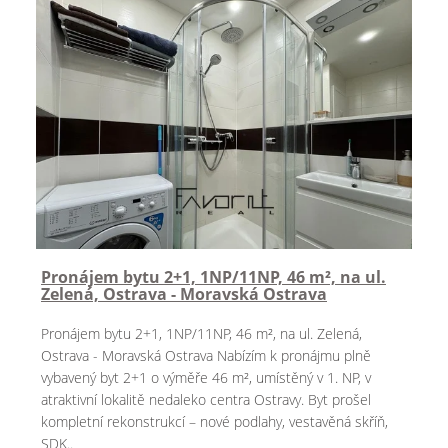
Pronájem bytu 2+1, 1NP/11NP, 46 m², na ul.
Zelená, Ostrava - Moravská Ostrava
Pronájem bytu 2+1, 1NP/11NP, 46 m², na ul. Zelená,
Ostrava - Moravská Ostrava Nabízím k pronájmu plně
vybavený byt 2+1 o výměře 46 m², umístěný v 1. NP, v
atraktivní lokalitě nedaleko centra Ostravy. Byt prošel
kompletní rekonstrukcí – nové podlahy, vestavěná skříň,
SDK..