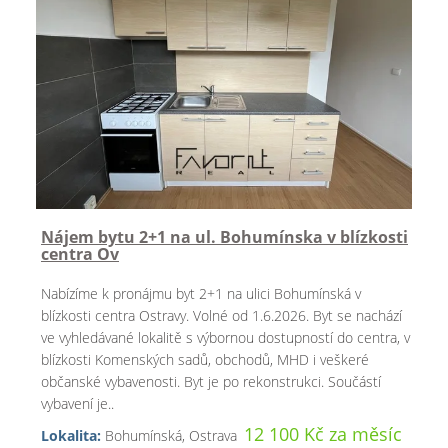
Nájem bytu 2+1 na ul. Bohumínska v blízkosti
centra Ov
Nabízíme k pronájmu byt 2+1 na ulici Bohumínská v
blízkosti centra Ostravy. Volné od 1.6.2026. Byt se nachází
ve vyhledávané lokalitě s výbornou dostupností do centra, v
blízkosti Komenských sadů, obchodů, MHD i veškeré
občanské vybavenosti. Byt je po rekonstrukci. Součástí
vybavení je..
12 100 Kč za měsíc
Lokalita:
Bohumínská, Ostrava