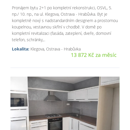
Pronájem bytu 2+1 po kompletní rekonstrukci, OSVL, 5.
np./ 10. np., na ul. Klegova, Ostrava - Hrabůvka. Byt je
kompletně nový s nadstandardním designem a prostornou
koupelnou, vestavnou skříní v chodbě. V domě po
kompletní revitalizaci (fasáda, zateplení, dveře, domovní
telefon, schránky,..
Lokalita:
Klegova, Ostrava - Hrabůvka
13 872 Kč za měsíc