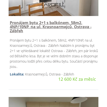
Pronájem bytu 2+1 s balkónem, 58m2,
4NP/10NP, na ul. Krasnoarmejců, Ostrava -
Zábřeh
Pronájem bytu 2+1 s balkónem, 58m2, 4NP/10NP, na ul.
Krasnoarmejců, Ostrava - Zábřeh Nabízím k pronájmu byt
2+1 ve vyhledávané lokalitě Ostrava – Zábřeh, jen pár kroků
od Bělského lesa. Byt je ve velmi dobrém stavu a disponuje
prostornou lodžií přes celou délku bytu. Součástí pronájmu
jsou..
Lokalita:
Krasnoarmejců, Ostrava - Zábřeh
12 600 Kč za měsíc