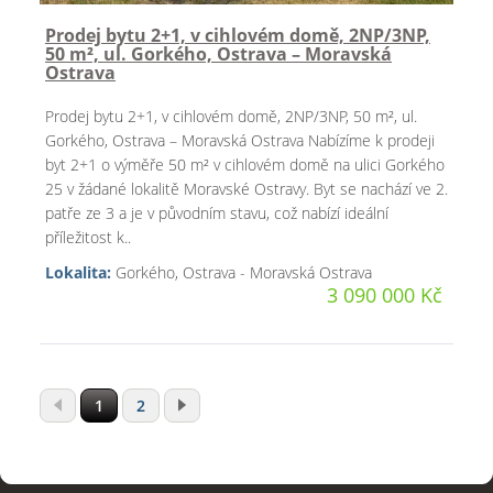
Prodej bytu 2+1, v cihlovém domě, 2NP/3NP,
50 m², ul. Gorkého, Ostrava – Moravská
Ostrava
Prodej bytu 2+1, v cihlovém domě, 2NP/3NP, 50 m², ul.
Gorkého, Ostrava – Moravská Ostrava Nabízíme k prodeji
byt 2+1 o výměře 50 m² v cihlovém domě na ulici Gorkého
25 v žádané lokalitě Moravské Ostravy. Byt se nachází ve 2.
patře ze 3 a je v původním stavu, což nabízí ideální
příležitost k..
Lokalita:
Gorkého, Ostrava - Moravská Ostrava
3 090 000 Kč
1
2