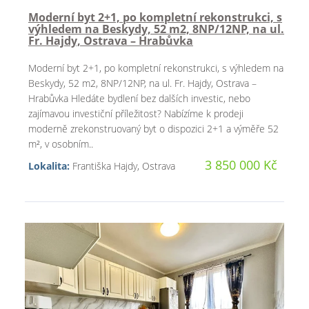
Moderní byt 2+1, po kompletní rekonstrukci, s
výhledem na Beskydy, 52 m2, 8NP/12NP, na ul.
Fr. Hajdy, Ostrava – Hrabůvka
Moderní byt 2+1, po kompletní rekonstrukci, s výhledem na
Beskydy, 52 m2, 8NP/12NP, na ul. Fr. Hajdy, Ostrava –
Hrabůvka Hledáte bydlení bez dalších investic, nebo
zajímavou investiční příležitost? Nabízíme k prodeji
moderně zrekonstruovaný byt o dispozici 2+1 a výměře 52
m², v osobním..
3 850 000 Kč
Lokalita:
Františka Hajdy, Ostrava