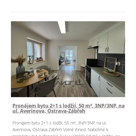
Pronájem bytu 2+1 s lodžií, 50 m², 3NP/3NP, na
ul. Averinova, Ostrava-Zábřeh
Pronájem bytu 2+1 s lodžií, 50 m², 3NP/3NP, na ul.
Averinova, Ostrava-Zábřeh Volné ihned. Nabízíme k