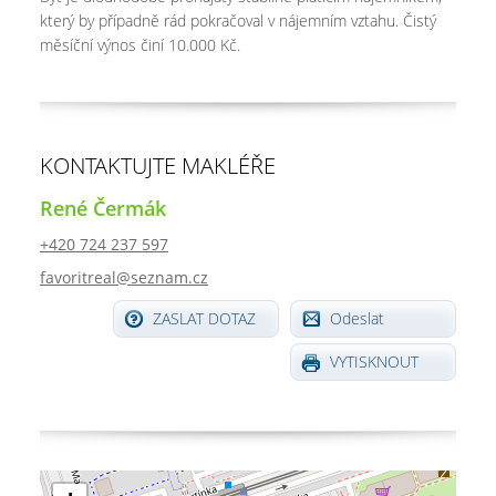
který by případně rád pokračoval v nájemním vztahu. Čistý
měsíční výnos činí 10.000 Kč.
KONTAKTUJTE MAKLÉŘE
René Čermák
+420 724 237 597
favoritreal@seznam.cz
ZASLAT DOTAZ
Odeslat
VYTISKNOUT